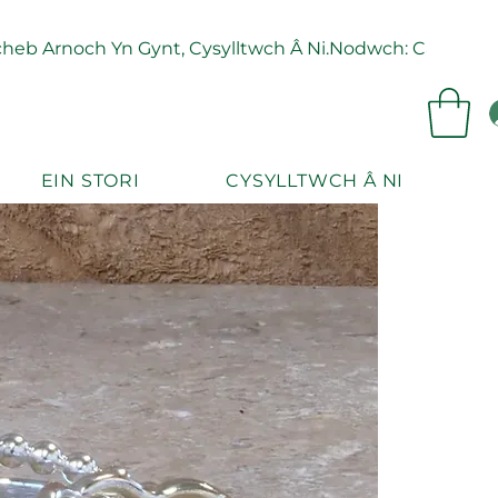
eb Arnoch Yn Gynt, Cysylltwch Â Ni.
EIN STORI
CYSYLLTWCH Â NI