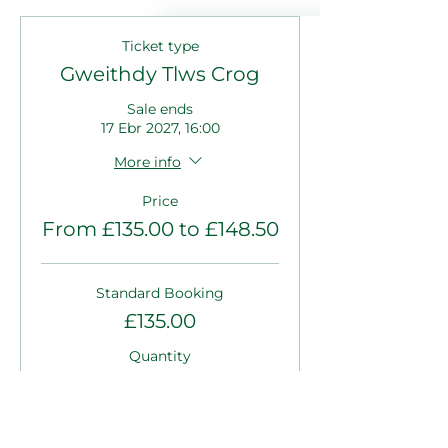
Ticket type
Gweithdy Tlws Crog
Sale ends
17 Ebr 2027, 16:00
More info
Price
From £135.00 to £148.50
Standard Booking
£135.00
Quantity