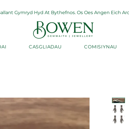
llant Gymryd Hyd At Bythefnos. Os Oes Angen Eich Arch
AI
CASGLIADAU
COMISIYNAU