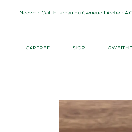
Nodwch: Caiff Eitemau Eu Gwneud I Archeb A Ga
CARTREF
SIOP
GWEITHD