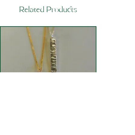
Related Products
Mwclis Penbryn Aur